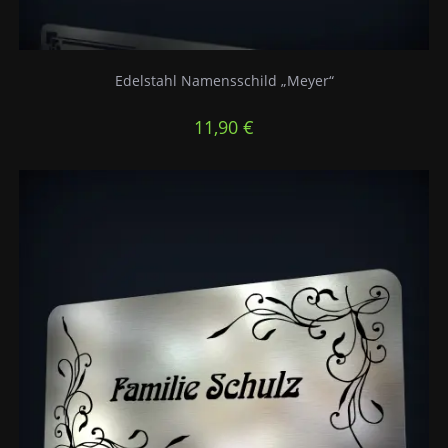
Edelstahl Namensschild „Meyer“
11,90
€