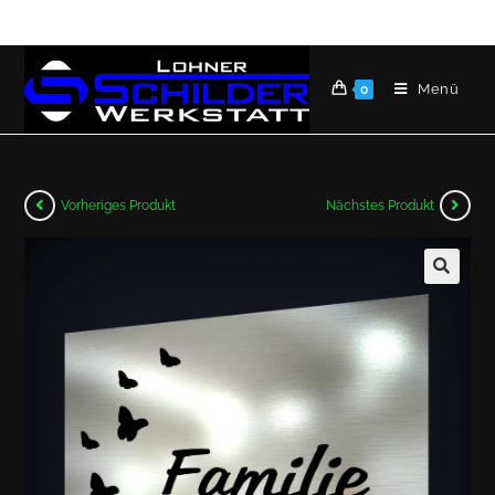
Menü
0
Vorheriges Produkt
Nächstes Produkt