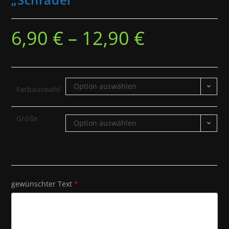
6,90
€
–
12,90
€
Option auswählen
Farbauswahl
Größe
Option auswählen
gewünschter Text
*