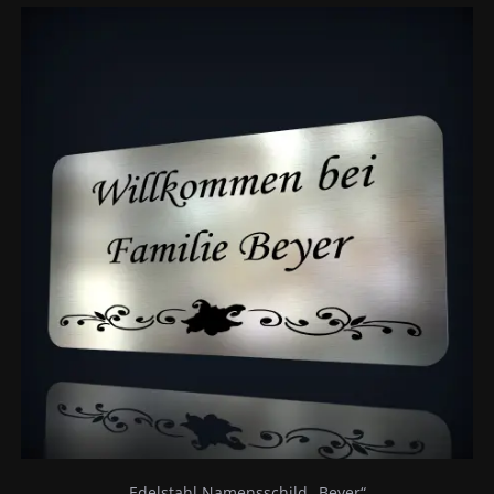
Edelstahl Namensschild „Beyer“