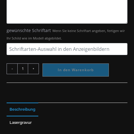
gewünschte Schriftart
Wenn Sie keine Schriftart angeben, fertigen wir
Ihr Schild wie im Modell abgebildet.
-
+
In den Warenkorb
Beschreibung
Lasergravur