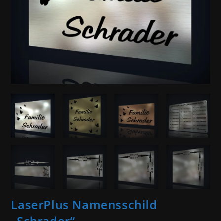
LaserPlus Namensschild
„Schrader“