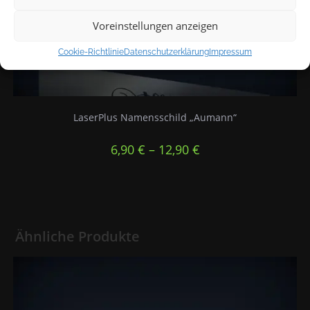
Voreinstellungen anzeigen
Cookie-Richtlinie
Datenschutzerklärung
Impressum
LaserPlus Namensschild „Aumann“
6,90
€
–
12,90
€
Ähnliche Produkte