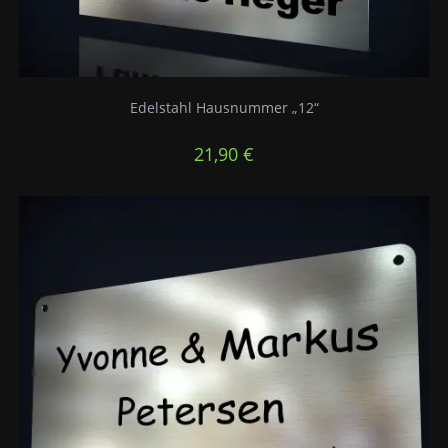
Edelstahl Hausnummer „12“
21,90
€