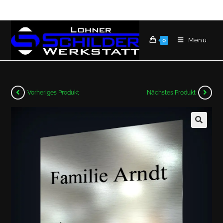
Menü
0
Vorheriges Produkt
Nächstes Produkt