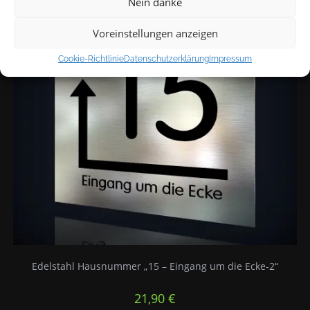
Nein danke
Voreinstellungen anzeigen
Cookie-Richtlinie
Datenschutzerklärung
Impressum
Edelstahl Hausnummer „15 – Eingang um die Ecke-2“
21,90
€